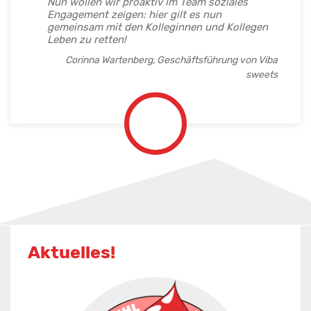
Nun wollen wir proaktiv im Team soziales
Engagement zeigen: hier gilt es nun
gemeinsam mit den Kolleginnen und Kollegen
Leben zu retten!
Corinna Wartenberg, Geschäftsführung von Viba
sweets
Aktuelles!