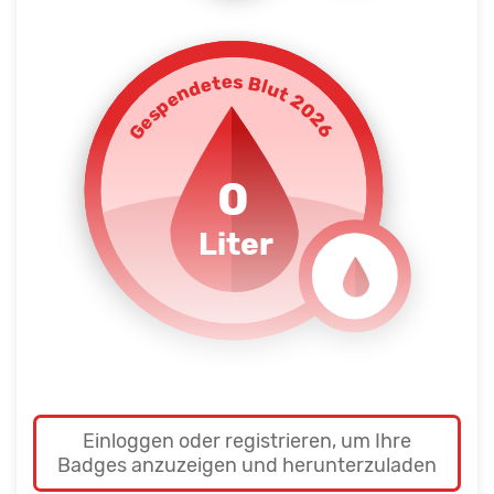
Gespendetes Blut 2026
0
Liter
Einloggen oder registrieren, um Ihre
Badges anzuzeigen und herunterzuladen