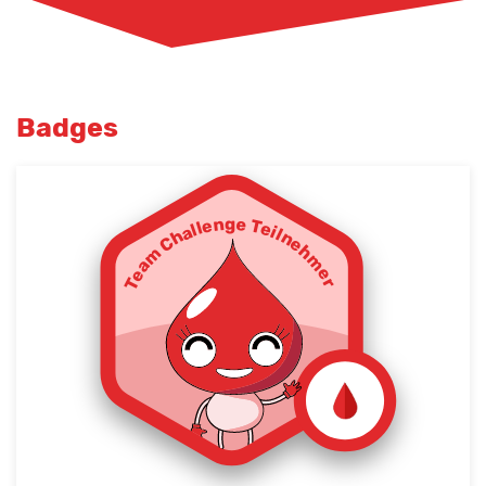
Badges
Team Challenge Teilnehmer